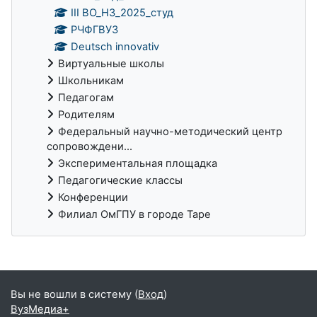
III ВО_НЗ_2025_студ
РЧФГВУЗ
Deutsch innovativ
Виртуальные школы
Школьникам
Педагогам
Родителям
Федеральный научно-методический центр
сопровождени...
Экспериментальная площадка
Педагогические классы
Конференции
Филиал ОмГПУ в городе Таре
Дополнительные блоки
Вы не вошли в систему (
Вход
)
ВузМедиа+