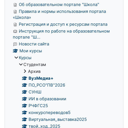
Об образовательном портале "Школа"
Правила и нормы использования портала
«Школа»
Регистрация и доступ к ресурсам портала
Инструкция по работе на образовательном
портале "Ш...
Новости сайта
Мои курсы
Курсы
Студентам
Архив
ВузМедиа+
ПО_РСО"ПВ"2026
СУНШ
ИИ в образовании
РЧФГС25
конкурспереводов5
Виртуальная_выставка2025
твой_ход_2025