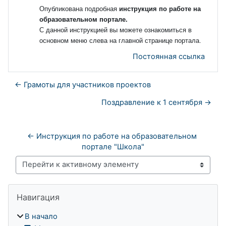
Опубликована подробная
инструкция
по работе на
образовательном
портале.
С данной инструкцией вы можете ознакомиться в
основном меню слева на главной странице портала.
Постоянная ссылка
← Грамоты для участников проектов
Поздравление к 1 сентября →
← Инструкция по работе на образовательном 
портале "Школа"
Перейти к активному элементу
Блоки
Пропустить Навигация
Навигация
В начало