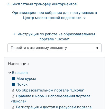
← Бесплатный трансфер абитуриентов
Организационное собрание для поступивших в
Центр магистерской подготовки →
← Инструкция по работе на образовательном 
портале "Школа"
Перейти к активному элементу
Блоки
Пропустить Навигация
Навигация
В начало
Мои курсы
Поиск
Об образовательном портале "Школа"
Правила и нормы использования портала
«Школа»
Регистрация и доступ к ресурсам портала