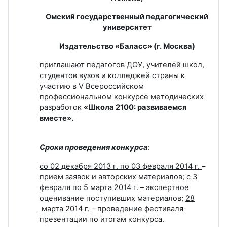
Омский государственный педагогический
университет
Издательство «Баласс» (г. Москва)
приглашают педагогов ДОУ, учителей школ,
студентов вузов и колледжей страны к
участию в V Всероссийском
профессиональном конкурсе методических
разработок
«Школа 2100: развиваемся
вместе».
Сроки проведения конкурса
:
со 02 декабря 2013 г. по 03 февраля 2014 г.
–
прием заявок и авторских материалов;
с 3
февраля по 5 марта 2014 г.
– экспертное
оценивание поступивших материалов;
28
марта 2014 г.
– проведение фестиваля-
презентации по итогам конкурса.