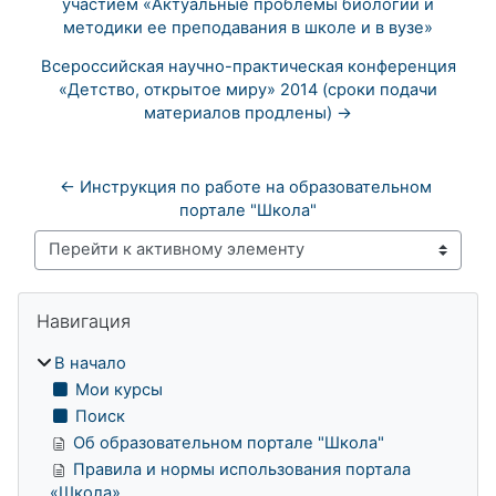
участием «Актуальные проблемы биологии и
методики ее преподавания в школе и в вузе»
Всероссийская научно-практическая конференция
«Детство, открытое миру» 2014 (сроки подачи
материалов продлены) →
← Инструкция по работе на образовательном 
портале "Школа"
Перейти к активному элементу
Блоки
Пропустить Навигация
Навигация
В начало
Мои курсы
Поиск
Об образовательном портале "Школа"
Правила и нормы использования портала
«Школа»