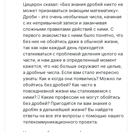
Цицерон сказал: «Без знания дробей никто не
может признаваться знающим математику».
Дроби - это очень необычные числа, начиная
с их непривычной записи и заканчивая
сложными правилами действий с ними. С
первого знакомства с ними было понятно, что
без них не обойтись даже в обычной жизни,
так как нам каждый день приходится
сталкиваться с проблемой деления целого на
части, и нам даже в определенный момент
кажется, что нас больше окружают не целые,
а дробные числа. Если вам стало интересно
узнать: Как и когда они появились? Можно ли
обойтись без дробей? Как часто в
повседневной жизни мы сталкиваемся с
ними?  Какие профессии не могут обойтись
без дробей? Пригодятся ли вам знания о
дробях в дальнейшей жизни? Вы найдете
ответы на все эти вопросы с помощью нашего
телекоммуникационного проекта.