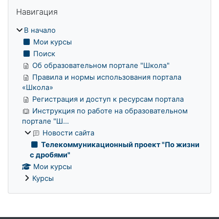
Блоки
Пропустить Навигация
Навигация
В начало
Мои курсы
Поиск
Об образовательном портале "Школа"
Правила и нормы использования портала
«Школа»
Регистрация и доступ к ресурсам портала
Инструкция по работе на образовательном
портале "Ш...
Новости сайта
Телекоммуникационный проект "По жизни
с дробями"
Мои курсы
Курсы
Дополнительные блоки