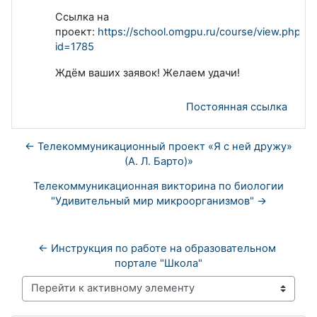
Ссылка на
проект:
https://school.omgpu.ru/course/view.php?
id=1785
Ждём ваших заявок! Желаем удачи!
Постоянная ссылка
← Телекоммуникационный проект «Я с ней дружу»
(А. Л. Барто)»
Телекоммуникационная викторина по биологии
"Удивительный мир микроорганизмов" →
← Инструкция по работе на образовательном 
портале "Школа"
Перейти к активному элементу