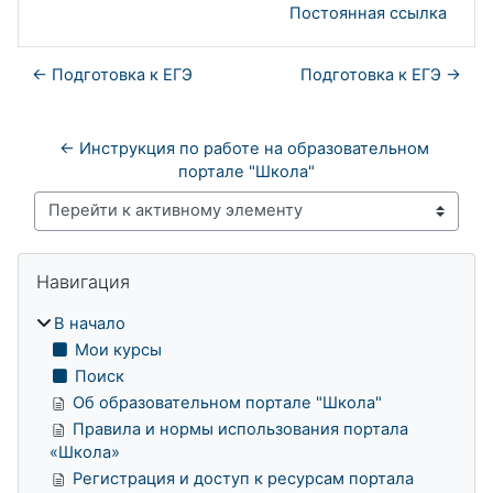
Постоянная ссылка
← Подготовка к ЕГЭ
Подготовка к ЕГЭ →
← Инструкция по работе на образовательном 
портале "Школа"
Перейти к активному элементу
Блоки
Пропустить Навигация
Навигация
В начало
Мои курсы
Поиск
Об образовательном портале "Школа"
Правила и нормы использования портала
«Школа»
Регистрация и доступ к ресурсам портала