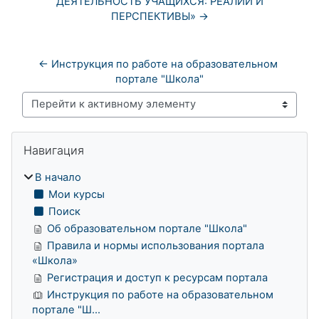
ДЕЯТЕЛЬНОСТЬ УЧАЩИХСЯ: РЕАЛИИ И
ПЕРСПЕКТИВЫ» →
← Инструкция по работе на образовательном 
портале "Школа"
Перейти к активному элементу
Блоки
Пропустить Навигация
Навигация
В начало
Мои курсы
Поиск
Об образовательном портале "Школа"
Правила и нормы использования портала
«Школа»
Регистрация и доступ к ресурсам портала
Инструкция по работе на образовательном
портале "Ш...