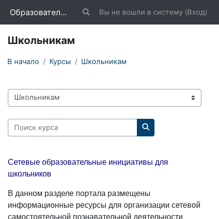
Перейти к основному содержанию
Образовательный портал «Школа»
Вы не вошли в систему (
Вход
)
Изменить данные поисковой строки
Школьникам
В начало
Курсы
Школьникам
Категории курсов
Поиск курса
Поиск курса
Сетевые образовательные инициативы для
школьников
В данном разделе портала размещены
информационные ресурсы для организации сетевой
самостоятельной познавательной деятельности