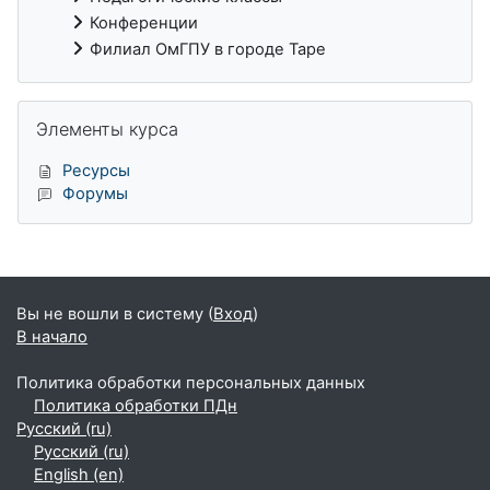
Конференции
Филиал ОмГПУ в городе Таре
Пропустить Элементы курса
Элементы курса
Ресурсы
Форумы
Дополнительные блоки
Вы не вошли в систему (
Вход
)
В начало
Политика обработки персональных данных
Политика обработки ПДн
Русский ‎(ru)‎
Русский ‎(ru)‎
English ‎(en)‎