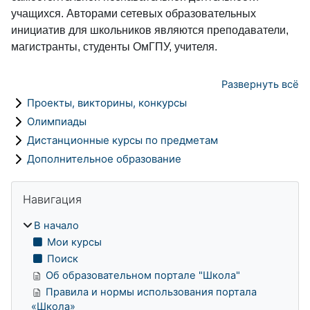
учащихся. Авторами сетевых образовательных
инициатив для школьников являются преподаватели,
магистранты, студенты ОмГПУ, учителя.
Развернуть всё
Проекты, викторины, конкурсы
Олимпиады
Дистанционные курсы по предметам
Дополнительное образование
Блоки
Пропустить Навигация
Навигация
В начало
Мои курсы
Поиск
Об образовательном портале "Школа"
Правила и нормы использования портала
«Школа»