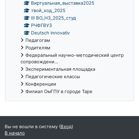
Виртуальная_выставка2025
твой_ход_2025
III ВО_НЗ_2025_студ
РЧФГВУЗ
Deutsch innovativ
Педагогам
Родителям
Федеральный научно-методический центр
сопровождени...
Экспериментальная площадка
Педагогические классы
Конференции
Филиал ОмГПУ в городе Таре
Дополнительные блоки
Вы не вошли в систему (
Вход
)
В начало