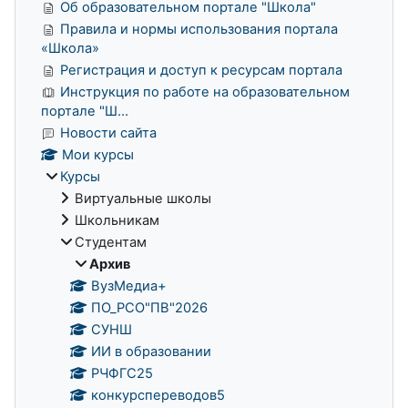
Об образовательном портале "Школа"
Правила и нормы использования портала
«Школа»
Регистрация и доступ к ресурсам портала
Инструкция по работе на образовательном
портале "Ш...
Новости сайта
Мои курсы
Курсы
Виртуальные школы
Школьникам
Студентам
Архив
ВузМедиа+
ПО_РСО"ПВ"2026
СУНШ
ИИ в образовании
РЧФГС25
конкурспереводов5