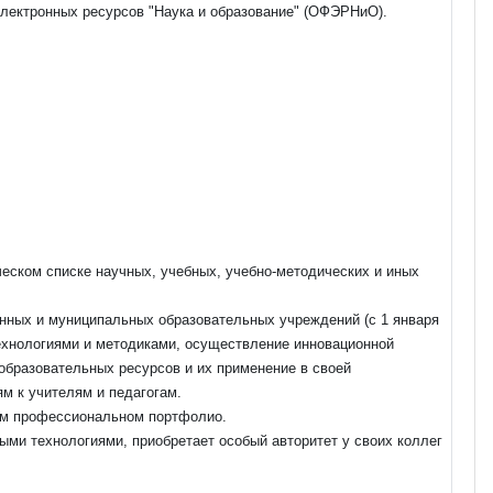
лектронных ресурсов "Наука и образование" (ОФЭРНиО).
еском списке научных, учебных, учебно-методических и иных
венных и муниципальных образовательных учреждений (с 1 января
ехнологиями и методиками, осуществление инновационной
 образовательных ресурсов и их применение в своей
м к учителям и педагогам.
шем профессиональном портфолио.
ми технологиями, приобретает особый авторитет у своих коллег