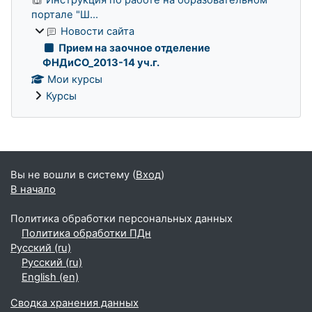
портале "Ш...
Новости сайта
Прием на заочное отделение
ФНДиСО_2013-14 уч.г.
Мои курсы
Курсы
Дополнительные блоки
Вы не вошли в систему (
Вход
)
В начало
Политика обработки персональных данных
Политика обработки ПДн
Русский ‎(ru)‎
Русский ‎(ru)‎
English ‎(en)‎
Сводка хранения данных