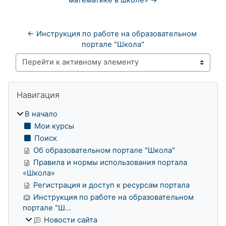
← Инструкция по работе на образовательном 
портале "Школа"
Перейти к активному элементу
Блоки
Пропустить Навигация
Навигация
В начало
Мои курсы
Поиск
Об образовательном портале "Школа"
Правила и нормы использования портала
«Школа»
Регистрация и доступ к ресурсам портала
Инструкция по работе на образовательном
портале "Ш...
Новости сайта