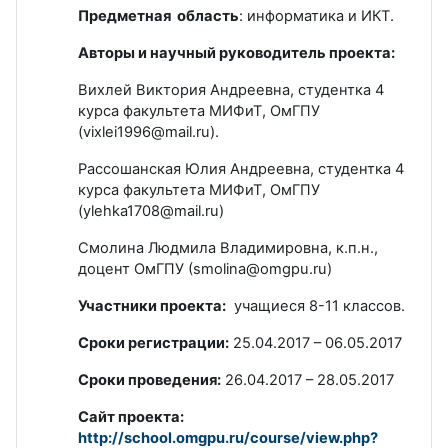
Предметная область
: информатика и ИКТ.
Авторы и научный руководитель проекта:
Вихлей Виктория Андреевна, студентка 4
курса факультета МИФиТ, ОмГПУ
(vixlei1996@mail.ru).
Рассошанская Юлия Андреевна, студентка 4
курса факультета МИФиТ, ОмГПУ
(ylehka1708@mail.ru)
Смолина Людмила Владимировна, к.п.н.,
доцент ОмГПУ (smolina@omgpu.ru)
Участники проекта:
учащиеся 8-11 классов.
Сроки регистрации:
25.04.2017 – 06.05.2017
Сроки проведения:
26.04.2017 – 28.05.2017
Сайт проекта:
http://school.omgpu.ru/course/view.php?