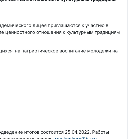
демического лицея приглашаются к участию в
ие ценностного отношения к культурным традициям
щихся, на патриотическое воспитание молодежи на
одведение итогов состоится 25.04.2022. Работы
о электронному адресу:
reg.konkurs@bk.ru