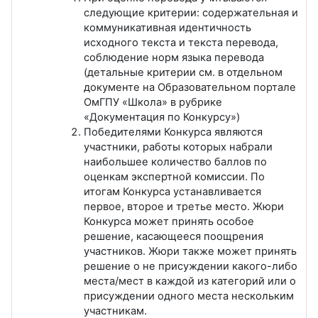
следующие критерии: содержательная и
коммуникативная идентичность
исходного текста и текста перевода,
соблюдение норм языка перевода
(детальные критерии см. в отдельном
документе на Образовательном портале
ОмГПУ «Школа» в рубрике
«Документация по Конкурсу»)
Победителями Конкурса являются
участники, работы которых набрали
наибольшее количество баллов по
оценкам экспертной комиссии. По
итогам Конкурса устанавливается
первое, второе и третье место. Жюри
Конкурса может принять особое
решение, касающееся поощрения
участников. Жюри также может принять
решение о не присуждении какого-либо
места/мест в каждой из категорий или о
присуждении одного места нескольким
участникам.