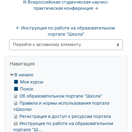
III Всероссийская студенческая научно-
практическая конференция →
← Инструкция по работе на образовательном 
портале "Школа"
Перейти к активному элементу
Блоки
Пропустить Навигация
Навигация
В начало
Мои курсы
Поиск
Об образовательном портале "Школа"
Правила и нормы использования портала
«Школа»
Регистрация и доступ к ресурсам портала
Инструкция по работе на образовательном
портале "Ш...