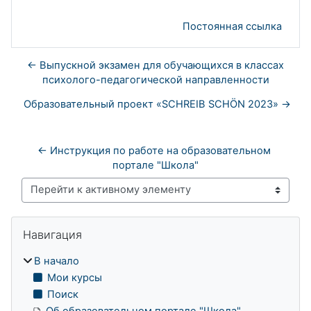
Постоянная ссылка
← Выпускной экзамен для обучающихся в классах
психолого-педагогической направленности
Образовательный проект «SCHREIB SCHÖN 2023» →
← Инструкция по работе на образовательном 
портале "Школа"
Перейти к активному элементу
Блоки
Пропустить Навигация
Навигация
В начало
Мои курсы
Поиск
Об образовательном портале "Школа"