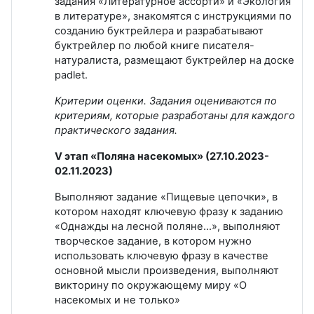
задания «Литературное ассорти» и «Экология
в литературе», знакомятся с инструкциями по
созданию буктрейлера и разрабатывают
буктрейлер по любой книге писателя-
натуралиста, размещают буктрейлер на доске
padlet.
Критерии оценки. Задания оцениваются по
критериям, которые разработаны для каждого
практического задания.
V этап «Поляна насекомых» (27.10.2023-
02.11.2023)
Выполняют задание «Пищевые цепочки», в
котором находят ключевую фразу к заданию
«Однажды на лесной поляне…», выполняют
творческое задание, в котором нужно
использовать ключевую фразу в качестве
основной мысли произведения, выполняют
викторину по окружающему миру «О
насекомых и не только»