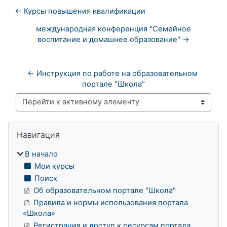
← Курсы повышения квалификации
международная конференция "Семейное
воспитание и домашнее образование" →
← Инструкция по работе на образовательном 
портале "Школа"
Перейти к активному элементу
Блоки
Пропустить Навигация
Навигация
В начало
Мои курсы
Поиск
Об образовательном портале "Школа"
Правила и нормы использования портала
«Школа»
Регистрация и доступ к ресурсам портала