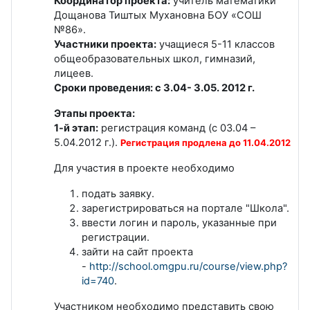
Координатор проекта:
учитель математики
Дощанова Тиштых Мухановна БОУ «СОШ
№86».
Участники проекта:
учащиеся 5-11 классов
общеобразовательных школ, гимназий,
лицеев.
Сроки проведения: с 3.04- 3.05. 2012 г.
Этапы проекта:
1-й этап:
регистрация команд (с 03.04 –
5.04.2012 г.).
Регистрация продлена до 11.04.2012
Для участия в проекте необходимо
подать заявку.
зарегистрироваться на портале "Школа".
ввести логин и пароль, указанные при
регистрации.
зайти на сайт проекта
-
http://school.omgpu.ru/course/view.php?
id=740
.
Участником необходимо представить свою