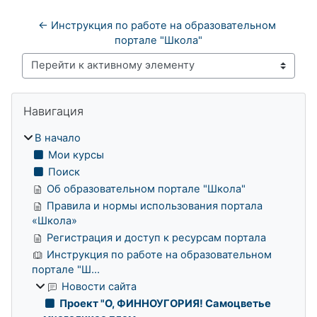
← Инструкция по работе на образовательном 
портале "Школа"
Перейти к активному элементу
Блоки
Пропустить Навигация
Навигация
В начало
Мои курсы
Поиск
Об образовательном портале "Школа"
Правила и нормы использования портала
«Школа»
Регистрация и доступ к ресурсам портала
Инструкция по работе на образовательном
портале "Ш...
Новости сайта
Проект "О, ФИННОУГОРИЯ! Самоцветье