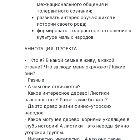
межнационального общения и
толерантного сознания;
развивать интерес обучающихся к
истории своего рода;
формировать толерантное отношение к
культуре малых народов.
АННОТАЦИЯ ПРОЕКТА
- Кто я? В какой семье я живу, в какой
стране? Что за люди меня окружают? Какие
они?
- Разные.
- А чем они отличаются?
- Какое интересное дерево! Листики
разноцветные! Разве такие бывают?
- Да это древо жизни финно-угорских
народов!
- Какое могучее дерево, корнями уходящее в
глубь истории! А листики – это народы финно-
угорской группы.
- Интересно, интересно… А кто они такие,