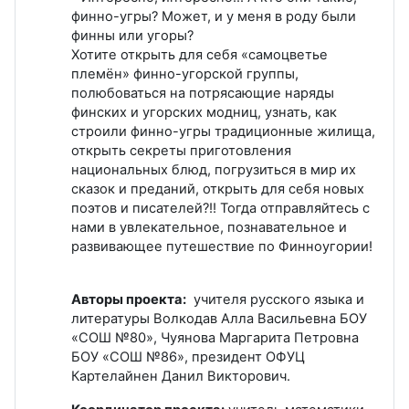
финно-угры? Может, и у меня в роду были
финны или угоры?
Хотите открыть для себя «самоцветье
племён» финно-угорской группы,
полюбоваться на потрясающие наряды
финских и угорских модниц, узнать, как
строили финно-угры традиционные жилища,
открыть секреты приготовления
национальных блюд, погрузиться в мир их
сказок и преданий, открыть для себя новых
поэтов и писателей?!! Тогда отправляйтесь с
нами в увлекательное, познавательное и
развивающее путешествие по Финноугории!
Авторы проекта:
учителя русского языка и
литературы Волкодав Алла Васильевна БОУ
«СОШ №80», Чуянова Маргарита Петровна
БОУ «СОШ №86», президент ОФУЦ
Картелайнен Данил Викторович.