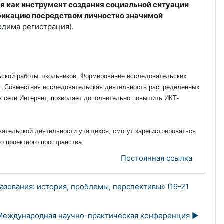
 как инструмент создания социальной ситуации
фикацию посредством личностно значимой
дима регистрация).
ьской работы школьников. Формирование исследовательских
ы. Совместная исследовательская деятельность распределённых
в сети Интернет, позволяет дополнительно повышить ИКТ-
вательской деятельности учащихся, смогут зарегистрироваться
го проектного пространства.
Постоянная ссылка
зования: история, проблемы, перспективы» (19-21
Международная научно-практическая конференция ▶︎