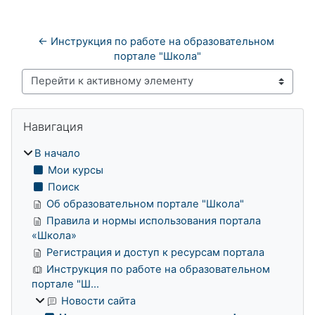
← Инструкция по работе на образовательном 
портале "Школа"
Перейти к активному элементу
Блоки
Пропустить Навигация
Навигация
В начало
Мои курсы
Поиск
Об образовательном портале "Школа"
Правила и нормы использования портала
«Школа»
Регистрация и доступ к ресурсам портала
Инструкция по работе на образовательном
портале "Ш...
Новости сайта