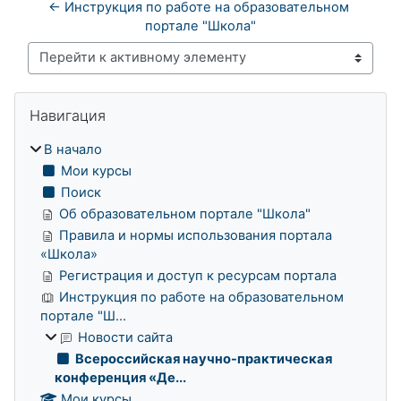
← Инструкция по работе на образовательном 
портале "Школа"
Перейти к активному элементу
Блоки
Пропустить Навигация
Навигация
В начало
Мои курсы
Поиск
Об образовательном портале "Школа"
Правила и нормы использования портала
«Школа»
Регистрация и доступ к ресурсам портала
Инструкция по работе на образовательном
портале "Ш...
Новости сайта
Всероссийская научно-практическая
конференция «Де...
Мои курсы