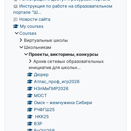
Инструкция по работе на образовательном
портале "Ш...
Новости сайта
My courses
Courses
Виртуальные школы
Школьникам
Проекты, викторины, конкурсы
Архив сетевых образовательных
инициатив для школьн...
Дюрер
Атлас_проф_игр2026
НЗпМиПИР2026
МОСТ
Омск – жемчужина Сибири
РЧФГШ25
НКК25
ВЗР
ВсОШ25Я