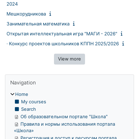
2024
Мешкорудникова
Занимательная математика
Открытая интеллектуальная игра "МАГИ - 2026"
· Конкурс проектов школьников КППН 2025/2026
View more
Blocks
Skip Navigation
Navigation
Home
My courses
Search
Об образовательном портале "Школа"
Правила и нормы использования портала
«Школа»
Регистрация и доступ к ресурсам портала