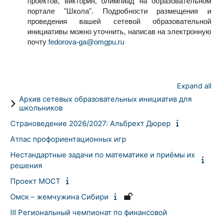
проектов, викторин, олимпиад на образовательном
портале "Школа". Подробности размещения и
проведения вашей
сетевой образовательной
инициативы
можно уточнить, написав на электронную
почту
fedorova-ga@omgpu.ru
Expand all
Архив сетевых образовательных инициатив для
школьников
Страноведение 2026/2027: Альбрехт Дюрер
Атлас профориентационных игр
Нестандартные задачи по математике и приёмы их
решения
Проект МОСТ
Омск – жемчужина Сибири
III Региональный чемпионат по финансовой