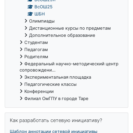
ВсОШ25
ШБН
Олимпиады
Дистанционные курсы по предметам
Дополнительное образование
Студентам
Педагогам
Родителям
Федеральный научно-методический центр
сопровождени...
Экспериментальная площадка
Педагогические классы
Конференции
Филиал ОмГПУ в городе Таре
Skip Как разработать сетевую инициативу?
Как разработать сетевую инициативу?
Шаблон аннотации сетевой инициативы