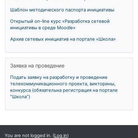
Шаблон методического паспорта инициативы
Открытый on-line курс «Разработка сетевой
инициативы в среде Moodle»
Архив сетевых инициатив на портале «Школа»
Skip Заявка на проведение
Заявка на проведение
Подать заявку на разработку и проведение
телекоммуникационного проекта, викторины,
конкурса (обязательна регистрация на портале
"Школа")
Supplementary blocks
You are not logged in. (
Log in
)