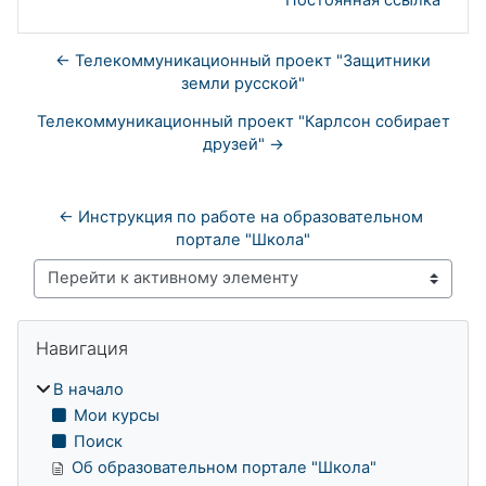
← Телекоммуникационный проект "Защитники
земли русской"
Телекоммуникационный проект "Карлсон собирает
друзей" →
← Инструкция по работе на образовательном 
портале "Школа"
Перейти к активному элементу
Блоки
Пропустить Навигация
Навигация
В начало
Мои курсы
Поиск
Об образовательном портале "Школа"