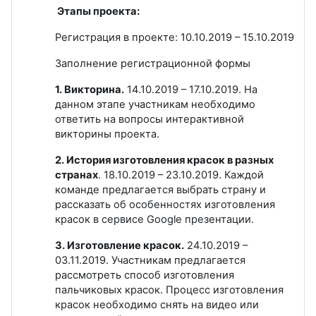
Этапы проекта:
Регистрация в проекте: 10.10.2019 – 15.10.2019
Заполнение регистрационной формы
1. Викторина.
14.10.2019 – 17.10.2019. На
данном этапе участникам необходимо
ответить на вопросы интерактивной
викторины проекта.
2. История изготовления красок в разных
странах
. 18.10.2019 – 23.10.2019. Каждой
команде предлагается выбрать страну и
рассказать об особенностях изготовления
красок в сервисе Google презентации.
3. Изготовление красок.
24.10.2019 –
03.11.2019. Участникам предлагается
рассмотреть способ изготовления
пальчиковых красок. Процесс изготовления
красок необходимо снять на видео или