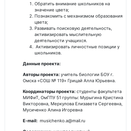
Обратить внимание школьников на
значение цвета;
Познакомить с механизмом образования
цвета;
Развивать поисковую деятельность,
активизировать мыслительную
деятельности учащихся.
Активизировать личностные позиции у
школьников.
Данные проекта:
Авторы проекта:
учитель биологии БОУ г.
Омска «СОШ № 119» Грицай Алла Юрьевна.
Координаторы проекта:
cтуденты факультета
МИФиТ, ОмГПУ 51 группы: Мурыгина Кристина
Викторовна, Меркулова Елизавета Сергеевна,
Мусиченко Алина Игоревна
E-mail:
musichenko.a@mail.ru