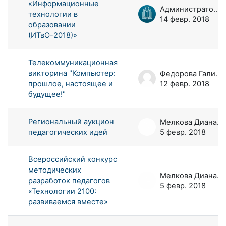
«Информационные
Администратор портала
технологии в
14 февр. 2018
образовании
(ИТвО-2018)»
Телекоммуникационная
викторина "Компьютер:
Федорова Галина Аркадьевна
прошлое, настоящее и
12 февр. 2018
будущее!"
Региональный аукцион
Мелкова Диана Андреевна
педагогических идей
5 февр. 2018
Всероссийский конкурс
методических
Мелкова Диана Андреевна
разработок педагогов
5 февр. 2018
«Технологии 2100:
развиваемся вместе»