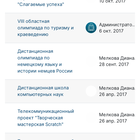
10 окт. 2017
"Слагаемые успеха"
VIII областная
Администратор портала
олимпиада по туризму и
6 окт. 2017
краеведению
Дистанционная
олимпиада по
Мелкова Диана Андреевна
немецкому языку и
28 сент. 2017
истории немцев России
Дистанционная школа
Мелкова Диана Андреевна
компьютерных наук
26 апр. 2017
Телекоммуникационный
Мелкова Диана Андреевна
проект "Творческая
26 апр. 2017
мастерская Scratch"