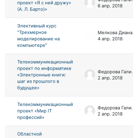
проект «Я с ней дружу»
6 апр. 2018
(А. Л. Барто)»
Элективный курс
"Трехмерное
Мелкова Диана Андреевна
моделирование на
4 апр. 2018
компьютере"
Телекоммуникационный
проект по информатике
Федорова Галина Аркадьевна
«Электронные книги:
2 апр. 2018
шаг из прошлого в
будущее»
Телекоммуникационный
Федорова Галина Аркадьевна
проект «Мир IT
2 апр. 2018
профессий»
Областной