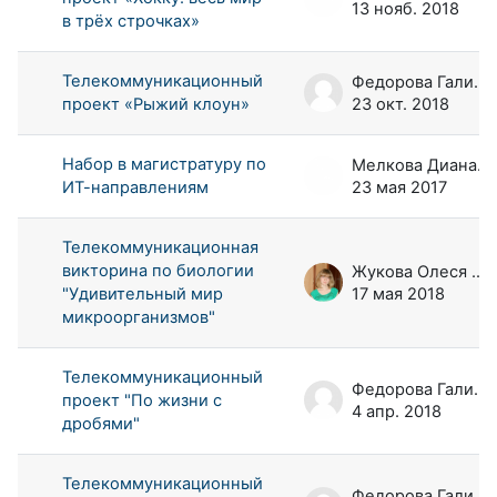
13 нояб. 2018
в трёх строчках»
Телекоммуникационный
Федорова Галина Аркадьевна
проект «Рыжий клоун»
23 окт. 2018
Набор в магистратуру по
Мелкова Диана Андреевна
ИТ-направлениям
23 мая 2017
Телекоммуникационная
викторина по биологии
Жукова Олеся Николаевна
"Удивительный мир
17 мая 2018
микроорганизмов"
Телекоммуникационный
Федорова Галина Аркадьевна
проект "По жизни с
4 апр. 2018
дробями"
Телекоммуникационный
Федорова Галина Аркадьевна