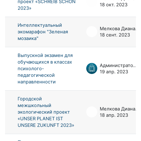
проект «SCHREIB SCHÖN
18 окт. 2023
2023»
Интеллектуальный
Мелкова Диана Андреевна
экомарафон "Зеленая
18 сент. 2023
мозаика"
Выпускной экзамен для
обучающихся в классах
Администратор портала
психолого-
19 апр. 2023
педагогической
направленности
Городской
межшкольный
Мелкова Диана Андреевна
экологический проект
18 апр. 2023
«UNSER PLANET IST
UNSERE ZUKUNFT 2023»