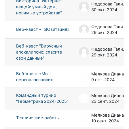
Викторина "Интернет
Федорова Галина Аркадьевна
вещей: умный дом,
30 окт. 2024
носимые устройства"
Федорова Галина Аркадьевна
Веб-квест «ГрЮвитация»
29 окт. 2024
Веб-квест "Вирусный
Федорова Галина Аркадьевна
апокалипсис: спасите
29 окт. 2024
свои данные"
Веб-квест «Мы -
Мелкова Диана Андреевна
первоклассники»
9 окт. 2024
Командный турнир
Мелкова Диана Андреевна
"Геометрика 2024-2025"
23 сент. 2024
Мелкова Диана Андреевна
Технические работы
10 сент. 2024