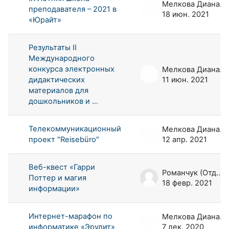
Мелкова Диана Андреевна
преподавателя – 2021 в
18 июн. 2021
«Юрайт»
Результаты II
Международного
конкурса электронных
Мелкова Диана Андреевна
дидактических
11 июн. 2021
материалов для
дошкольников и ...
Телекоммуникационный
Мелкова Диана Андреевна
проект "Reisebüro"
12 апр. 2021
Веб-квест «Гарри
Романчук (Отдел РООП) Евгений
Поттер и магия
18 февр. 2021
информации»
Интернет-марафон по
Мелкова Диана Андреевна
информатике «Эрудит»
7 дек. 2020