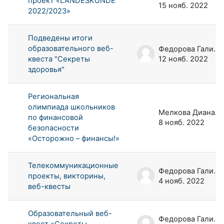
проект «LANDESKUNDE
15 нояб. 2022
2022/2023»
Подведены итоги
образовательного веб-
Федорова Галина Аркадьевна
квеста "Секреты
12 нояб. 2022
здоровья"
Региональная
олимпиада школьников
Мелкова Диана Андреевна
по финансовой
8 нояб. 2022
безопасности
«Осторожно – финансы!»
Телекоммуникационные
Федорова Галина Аркадьевна
проекты, викторины,
4 нояб. 2022
веб-квесты
Образовательный веб-
Федорова Галина Аркадьевна
квест «Секреты