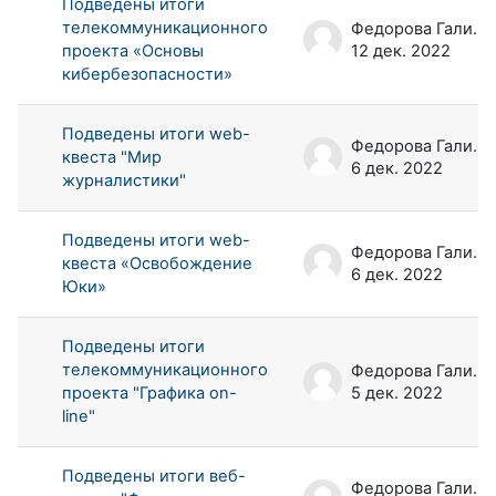
Подведены итоги
телекоммуникационного
Федорова Галина Аркадьевна
проекта «Основы
12 дек. 2022
кибербезопасности»
Подведены итоги web-
Федорова Галина Аркадьевна
квеста "Мир
6 дек. 2022
журналистики"
Подведены итоги web-
Федорова Галина Аркадьевна
квеста «Освобождение
6 дек. 2022
Юки»
Подведены итоги
телекоммуникационного
Федорова Галина Аркадьевна
проекта "Графика on-
5 дек. 2022
line"
Подведены итоги веб-
Федорова Галина Аркадьевна