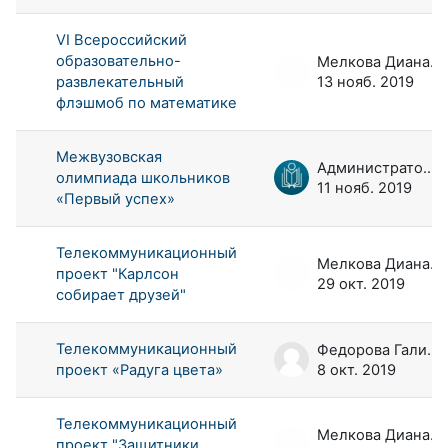
VI Всероссийский
образовательно-
Мелкова Диана Андреевна
развлекательный
13 нояб. 2019
флэшмоб по математике
Межвузовская
Администратор портала
олимпиада школьников
11 нояб. 2019
«Первый успех»
Телекоммуникационный
Мелкова Диана Андреевна
проект "Карлсон
29 окт. 2019
собирает друзей"
Телекоммуникационный
Федорова Галина Аркадьевна
проект «Радуга цвета»
8 окт. 2019
Телекоммуникационный
Мелкова Диана Андреевна
проект "Защитники