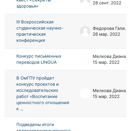
28 сент. 2022
здоровья»
III Всероссийская
студенческая научно-
Федорова Галина Аркадьевна
практическая
26 мар. 2022
конференция
Конкурс письменных
Мелкова Диана Андреевна
переводов LINGUA
15 мар. 2022
В ОмГПУ пройдет
конкурс проектов и
исследовательских
Мелкова Диана Андреевна
работ «Воспитание
15 мар. 2022
ценностного отношения
к ...
Подведены итоги
телекоммуникационного