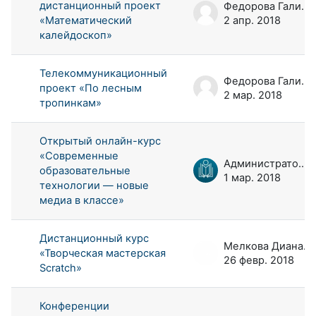
дистанционный проект
Федорова Галина Аркадьевна
«Математический
2 апр. 2018
калейдоскоп»
Телекоммуникационный
Федорова Галина Аркадьевна
проект «По лесным
2 мар. 2018
тропинкам»
Открытый онлайн-курс
«Современные
Администратор портала
образовательные
1 мар. 2018
технологии — новые
медиа в классе»
Дистанционный курс
Мелкова Диана Андреевна
«Творческая мастерская
26 февр. 2018
Scratch»
Конференции