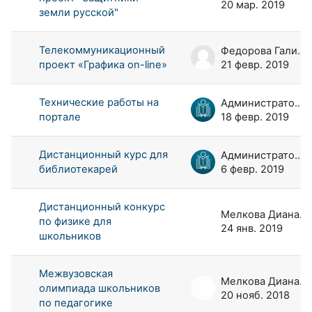
20 мар. 2019
земли русской"
Телекоммуникационный
Федорова Галина Аркадьевна
проект «Графика on-line»
21 февр. 2019
Технические работы на
Администратор портала
портале
18 февр. 2019
Дистанционный курс для
Администратор портала
библиотекарей
6 февр. 2019
Дистанционный конкурс
Мелкова Диана Андреевна
по физике для
24 янв. 2019
школьников
Межвузовская
Мелкова Диана Андреевна
олимпиада школьников
20 нояб. 2018
по педагогике