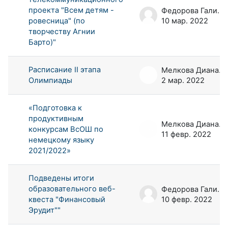
проекта "Всем детям -
Федорова Галина Аркадьевна
ровесница" (по
10 мар. 2022
творчеству Агнии
Барто)"
Расписание II этапа
Мелкова Диана Андреевна
Олимпиады
2 мар. 2022
«Подготовка к
продуктивным
Мелкова Диана Андреевна
конкурсам ВсОШ по
11 февр. 2022
немецкому языку
2021/2022»
Подведены итоги
образовательного веб-
Федорова Галина Аркадьевна
квеста "Финансовый
10 февр. 2022
Эрудит""