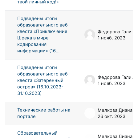
твой личный код!»
Подведены итоги
образовательного веб-
квеста «Приключение
Федорова Галина Аркадьевна
Шрека в мире
1 нояб. 2023
кодирования
информации» (16...
Подведены итоги
образовательного веб-
Федорова Галина Аркадьевна
квеста «Затеренный
1 нояб. 2023
остров» (16.10.2023-
31.10.2023)
Технические работы на
Мелкова Диана Андреевна
портале
26 окт. 2023
Образовательный
Мелкова Диана Андреевна