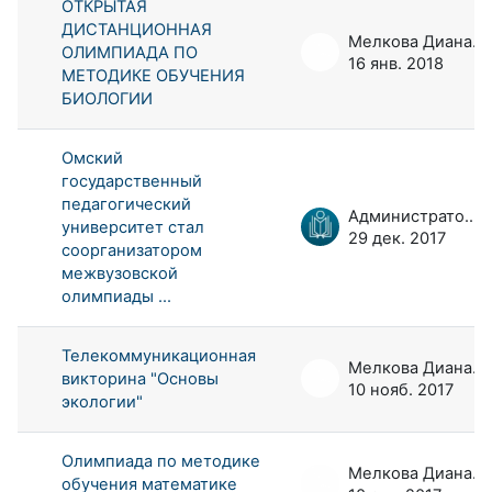
ОТКРЫТАЯ
ДИСТАНЦИОННАЯ
Мелкова Диана Андреевна
ОЛИМПИАДА ПО
16 янв. 2018
МЕТОДИКЕ ОБУЧЕНИЯ
БИОЛОГИИ
Омский
государственный
педагогический
Администратор портала
университет стал
29 дек. 2017
соорганизатором
межвузовской
олимпиады ...
Телекоммуникационная
Мелкова Диана Андреевна
викторина "Основы
10 нояб. 2017
экологии"
Олимпиада по методике
Мелкова Диана Андреевна
обучения математике