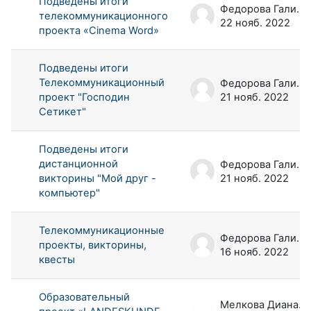
Подведены итоги
Федорова Галина Аркадьевна
телекоммуникационного
22 нояб. 2022
проекта «Cinema Word»
Подведены итоги
Телекоммуникационный
Федорова Галина Аркадьевна
проект "Господин
21 нояб. 2022
Сетикет"
Подведены итоги
дистанционной
Федорова Галина Аркадьевна
викторины "Мой друг -
21 нояб. 2022
компьютер"
Телекоммуникационные
Федорова Галина Аркадьевна
проекты, викторины,
16 нояб. 2022
квесты
Образовательный
Мелкова Диана Андреевна