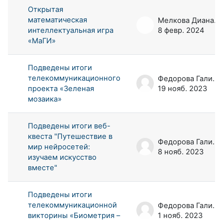
Открытая
математическая
Мелкова Диана Андреевна
интеллектуальная игра
8 февр. 2024
«МаГИ»
Подведены итоги
телекоммуникационного
Федорова Галина Аркадьевна
проекта «Зеленая
19 нояб. 2023
мозаика»
Подведены итоги веб-
квеста "Путешествие в
Федорова Галина Аркадьевна
мир нейросетей:
8 нояб. 2023
изучаем искусство
вместе"
Подведены итоги
телекоммуникационной
Федорова Галина Аркадьевна
викторины «Биометрия –
1 нояб. 2023